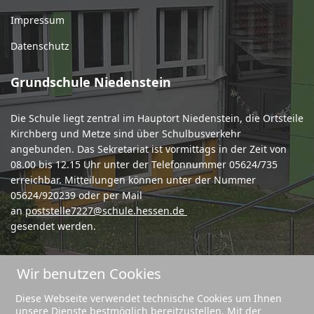
Impressum
Datenschutz
Grundschule Niedenstein
Die Schule liegt zentral im Hauptort Niedenstein, die Ortsteile
Kirchberg und Metze sind über Schulbusverkehr
angebunden. Das Sekretariat ist vormittags in der Zeit von
08.00 bis 12.15 Uhr unter der Telefonnummer 05624/735
erreichbar. Mitteilungen können unter der Nummer
05624/920239 oder per Mail
an
poststelle7227@schule.hessen.de
gesendet werden.
Wir benutzen Cookies
Diese Webseite verwendet technische Cookies um Ihnen
unsere Dienste bestmöglich bereitzustellen. Mit der