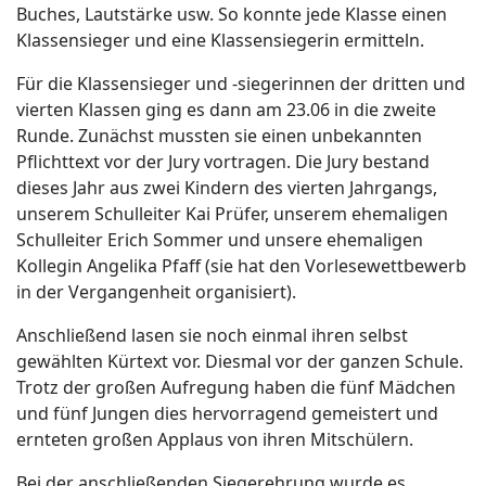
Buches, Lautstärke usw. So konnte jede Klasse einen
Klassensieger und eine Klassensiegerin ermitteln.
Für die Klassensieger und -siegerinnen der dritten und
vierten Klassen ging es dann am 23.06 in die zweite
Runde. Zunächst mussten sie einen unbekannten
Pflichttext vor der Jury vortragen. Die Jury bestand
dieses Jahr aus zwei Kindern des vierten Jahrgangs,
unserem Schulleiter Kai Prüfer, unserem ehemaligen
Schulleiter Erich Sommer und unsere ehemaligen
Kollegin Angelika Pfaff (sie hat den Vorlesewettbewerb
in der Vergangenheit organisiert).
Anschließend lasen sie noch einmal ihren selbst
gewählten Kürtext vor. Diesmal vor der ganzen Schule.
Trotz der großen Aufregung haben die fünf Mädchen
und fünf Jungen dies hervorragend gemeistert und
ernteten großen Applaus von ihren Mitschülern.
Bei der anschließenden Siegerehrung wurde es