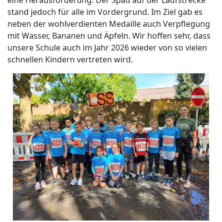
eine Herausforderung. Der Spaß auf der Laufstrecke
stand jedoch für alle im Vordergrund. Im Ziel gab es
neben der wohlverdienten Medaille auch Verpflegung
mit Wasser, Bananen und Äpfeln. Wir hoffen sehr, dass
unsere Schule auch im Jahr 2026 wieder von so vielen
schnellen Kindern vertreten wird.