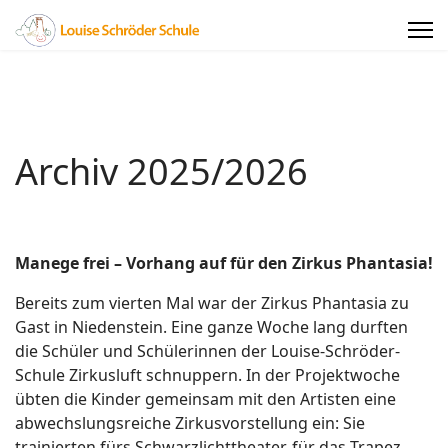
Archiv 2025/2026
Manege frei – Vorhang auf für den Zirkus Phantasia!
Bereits zum vierten Mal war der Zirkus Phantasia zu
Gast in Niedenstein. Eine ganze Woche lang durften
die Schüler und Schülerinnen der Louise-Schröder-
Schule Zirkusluft schnuppern. In der Projektwoche
übten die Kinder gemeinsam mit den Artisten eine
abwechslungsreiche Zirkusvorstellung ein: Sie
trainierten fürs Schwarzlichttheater, für das Trapez,