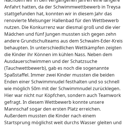
Nachdem wir in den vergangenen Jahren eine längere
Anfahrt hatten, da der Schwimmwettbewerb in Treysa
stattgefunden hat, konnten wir in diesem Jahr das
renovierte Melsunger Hallenbad für den Wettbewerb
nutzen. Die Konkurrenz war diesmal groß und die vier
Mädchen und fünf Jungen mussten sich gegen zehn
andere Grundschulteams aus dem Schwalm-Eder-Kreis
behaupten. In unterschiedlichen Wettkämpfen zeigten
die Kinder ihr Können im kühlen Nass. Neben dem
Ausdauerschwimmen und der Schatzsuche
(Tauchwettbewerb), gab es noch die sogenannte
Spaßstaffel. Immer zwei Kinder mussten die beiden
Enden einer Schwimmnudel festhalten und so schnell
wie möglich 50m mit der Schwimmnudel zurücklegen.
Hier war nicht nur Köpfchen, sondern auch Teamwork
gefragt. In diesem Wettbewerb konnte unsere
Mannschaf sogar den ersten Platz erreichen.
Außerdem mussten die Kinder nach einem
Startsprung möglichst weit durchs Wasser gleiten und