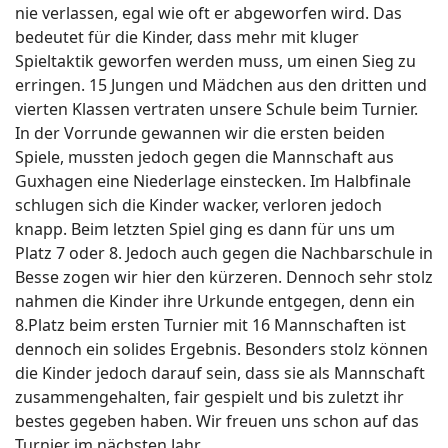
nie verlassen, egal wie oft er abgeworfen wird. Das
bedeutet für die Kinder, dass mehr mit kluger
Spieltaktik geworfen werden muss, um einen Sieg zu
erringen. 15 Jungen und Mädchen aus den dritten und
vierten Klassen vertraten unsere Schule beim Turnier.
In der Vorrunde gewannen wir die ersten beiden
Spiele, mussten jedoch gegen die Mannschaft aus
Guxhagen eine Niederlage einstecken. Im Halbfinale
schlugen sich die Kinder wacker, verloren jedoch
knapp. Beim letzten Spiel ging es dann für uns um
Platz 7 oder 8. Jedoch auch gegen die Nachbarschule in
Besse zogen wir hier den kürzeren. Dennoch sehr stolz
nahmen die Kinder ihre Urkunde entgegen, denn ein
8.Platz beim ersten Turnier mit 16 Mannschaften ist
dennoch ein solides Ergebnis. Besonders stolz können
die Kinder jedoch darauf sein, dass sie als Mannschaft
zusammengehalten, fair gespielt und bis zuletzt ihr
bestes gegeben haben. Wir freuen uns schon auf das
Turnier im nächsten Jahr.